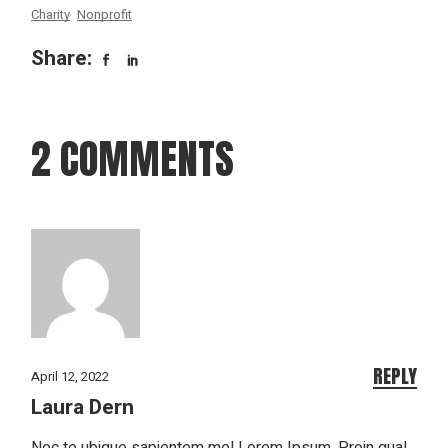
Charity
Nonprofit
Share:
2 COMMENTS
REPLY
April 12, 2022
Laura Dern
Nec te ubique sapientem mel Lorem Ipsum. Proin qual