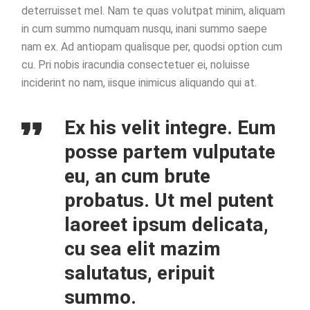
deterruisset mel. Nam te quas volutpat minim, aliquam
in cum summo numquam nusqu, inani summo saepe
nam ex. Ad antiopam qualisque per, quodsi option cum
cu. Pri nobis iracundia consectetuer ei, noluisse
inciderint no nam, iisque inimicus aliquando qui at.
Ex his velit integre. Eum
posse partem vulputate
eu, an cum brute
probatus. Ut mel putent
laoreet ipsum delicata,
cu sea elit mazim
salutatus, eripuit
summo.