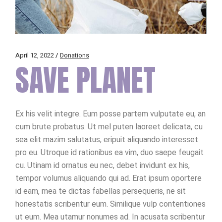
April 12, 2022
Donations
SAVE PLANET
Ex his velit integre. Eum posse partem vulputate eu, an
cum brute probatus. Ut mel puten laoreet delicata, cu
sea elit mazim salutatus, eripuit aliquando interesset
pro eu. Utroque id rationibus ea vim, duo saepe feugait
cu. Utinam id ornatus eu nec, debet invidunt ex his,
tempor volumus aliquando qui ad. Erat ipsum oportere
id eam, mea te dictas fabellas persequeris, ne sit
honestatis scribentur eum. Similique vulp contentiones
ut eum. Mea utamur nonumes ad. In acusata scribentur